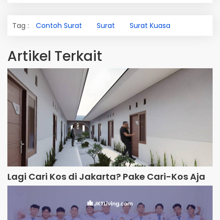
Tag :
Contoh Surat
Surat
Surat Kuasa
Artikel Terkait
Lagi Cari Kos di Jakarta? Pake Cari-Kos Aja