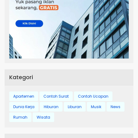
Kategori
Apartemen
Contoh Surat
Contoh Ucapan
Dunia Kerja
Hiburan
Liburan
Musik
News
Rumah
Wisata