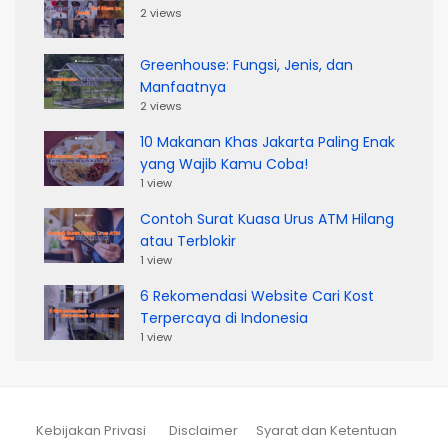
2 views
Greenhouse: Fungsi, Jenis, dan
Manfaatnya
2 views
10 Makanan Khas Jakarta Paling Enak
yang Wajib Kamu Coba!
1 view
Contoh Surat Kuasa Urus ATM Hilang
atau Terblokir
1 view
6 Rekomendasi Website Cari Kost
Terpercaya di Indonesia
1 view
Kebijakan Privasi
Disclaimer
Syarat dan Ketentuan