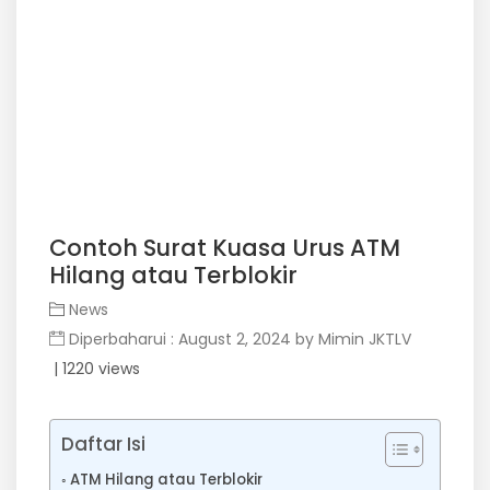
Contoh Surat Kuasa Urus ATM
Hilang atau Terblokir
News
Diperbaharui : August 2, 2024
by
Mimin JKTLV
| 1220 views
Daftar Isi
ATM Hilang atau Terblokir