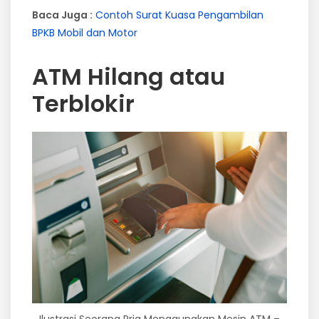
Baca Juga :
Contoh Surat Kuasa Pengambilan
BPKB Mobil dan Motor
ATM Hilang atau
Terblokir
Ilustrasi Seorang Pria Menggunakan Mesin ATM –