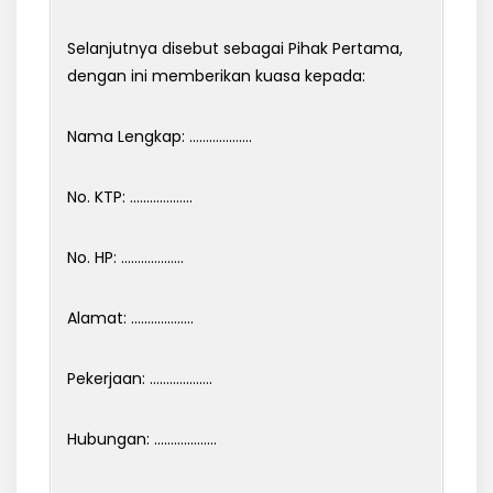
Selanjutnya disebut sebagai Pihak Pertama,
dengan ini memberikan kuasa kepada:
Nama Lengkap: ……………….
No. KTP: ……………….
No. HP: ……………….
Alamat: ……………….
Pekerjaan: ……………….
Hubungan: ……………….