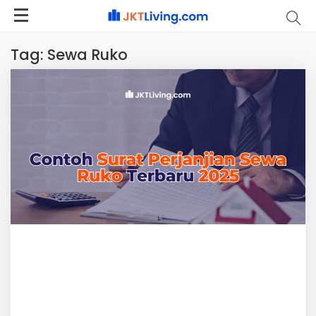
Tag:
Sewa Ruko