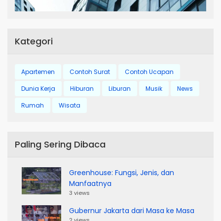
Kategori
Apartemen
Contoh Surat
Contoh Ucapan
Dunia Kerja
Hiburan
Liburan
Musik
News
Rumah
Wisata
Paling Sering Dibaca
Greenhouse: Fungsi, Jenis, dan
Manfaatnya
3 views
Gubernur Jakarta dari Masa ke Masa
2 views