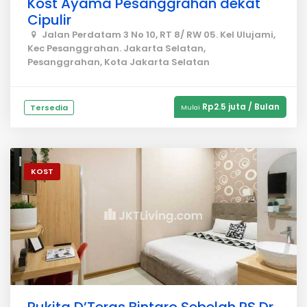
Kost Ayama Pesanggrahan dekat
Cipulir
Jalan Perdatam 3 No 10, RT 8/ RW 05. Kel Ulujami,
Kec Pesanggrahan. Jakarta Selatan,
Pesanggrahan, Kota Jakarta Selatan
Rp2.5 juta / Bulan
Tersedia
Mulai
KOST