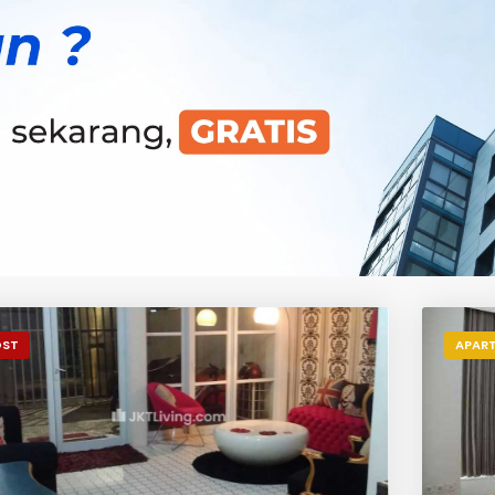
OST
APAR