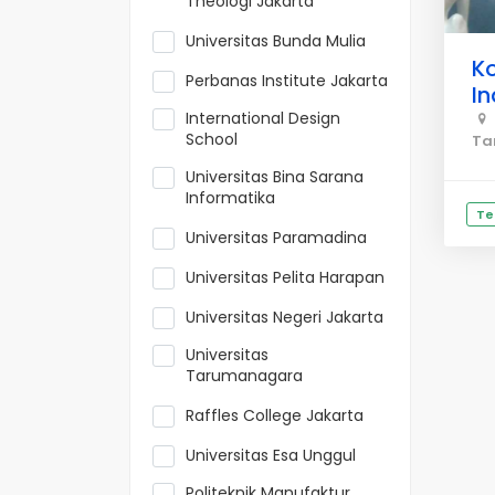
Theologi Jakarta
Universitas Bunda Mulia
Ko
Perbanas Institute Jakarta
I
International Design
School
Ta
Universitas Bina Sarana
Informatika
Te
Universitas Paramadina
Universitas Pelita Harapan
Universitas Negeri Jakarta
Universitas
Tarumanagara
Raffles College Jakarta
Universitas Esa Unggul
Politeknik Manufaktur