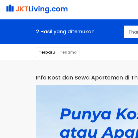
2
Hasil yang ditemukan
Tha
Terbaru
Terlama
Info Kost dan Sewa Apartemen di T