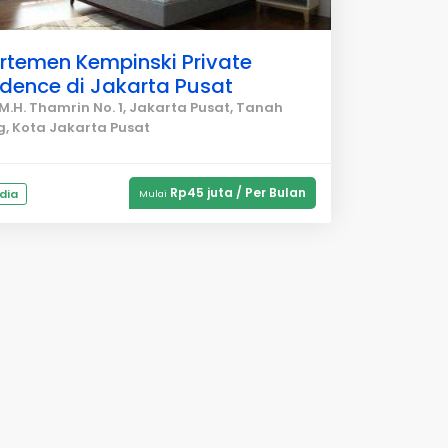
rtemen Kempinski Private
idence di Jakarta Pusat
 M.H. Thamrin No. 1, Jakarta Pusat, Tanah
, Kota Jakarta Pusat
Rp45 juta / Per Bulan
dia
Mulai