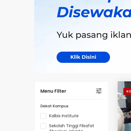
Menu Filter
K
Dekat Kampus
Kalbis Institute
Sekolah Tinggi Filsafat