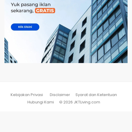
Kebijakan Privasi
Disclaimer
Syarat dan Ketentuan
Hubungi Kami
© 2026 JKTLiving.com